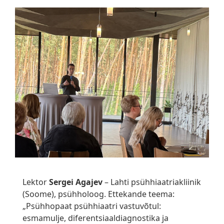
Lektor
Sergei Agajev
– Lahti psühhiaatriakliinik
(Soome), psühholoog. Ettekande teema:
„Psühhopaat psühhiaatri vastuvõtul:
esmamulje, diferentsiaaldiagnostika ja